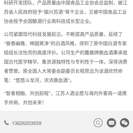
科研开发团队，产品质量由中国食品工业协会总监制，被江
苏省人民政府授予“振兴苏酒”骨干企业，又被中国食品工业
协会授予全国酿酒行业高科技成长型企业。
公司紧跟现代科技发展前沿，不断提高产品质量，延续了
“窖香幽雅、绵甜爽净”的白酒风格，得到了原中国白酒专家
组组长沈怡芳的高度评价。公司生产的麋鹿牌鹿血酒秉承我
国古代医学精华、集资源独特性与专利性于一体，深得消费
者赞誉。原全国人大常委会副委员长程思远为该酒欣然命
笔：“悠悠斗龙河，浓浓鹿血酒”。
“智者相融、共创前程”，江苏人酒业愿与海内外客商一道携
手并肩、共创未来！
13626203939