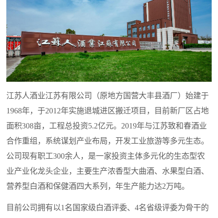
江苏人酒业江苏有限公司（原地方国营大丰县酒厂）始建于
1968年，于2012年实施退城进区搬迁项目，目前新厂区占地
面积308亩，工程总投资5.2亿元。2019年与江苏致和春酒业
合作重组，系统谋划产业布局，开发工业旅游等多元生态。
公司现有职工300余人，是一家投资主体多元化的生态型农
业产业化龙头企业，主要生产浓香型大曲酒、水果型白酒、
营养型白酒和保健酒四大系列，年生产能力达2万吨。
目前公司拥有以1名国家级白酒评委、4名省级评委为骨干的